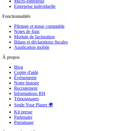
Micro-entreprise
Entreprise individuelle
Fonctionnalités
Pilotage et tenue comptable
Notes de frais
Module de facturation
Bilans et déclarations fiscales
Application mobile
À propos
Blog
Centre d'aide
Évènements
Notre histoire
Recrutement
Informations RH
Témoignages
Smile Your Planet 🌍
Kit presse
Partenaire
Parrainage