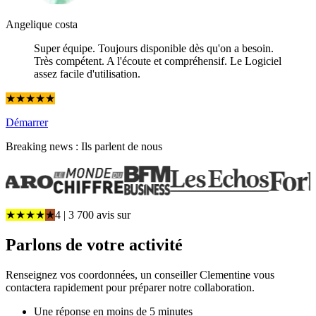
Angelique costa
Super équipe. Toujours disponible dès qu'on a besoin.
Très compétent. A l'écoute et compréhensif. Le Logiciel
assez facile d'utilisation.
★
★
★
★
★
Démarrer
Breaking news : Ils parlent de nous
★
★
★
★
★
4
| 3 700 avis
sur
Parlons de
votre activité
Renseignez vos coordonnées, un conseiller Clementine vous
contactera rapidement pour préparer notre collaboration.
Une réponse en moins de 5 minutes