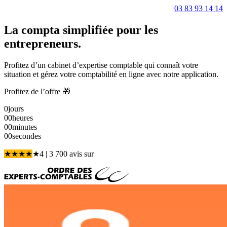
03 83 93 14 14
La compta simplifiée pour les
entrepreneurs.
Profitez d’un cabinet d’expertise comptable qui connaît votre
situation et gérez votre comptabilité en ligne avec notre application.
Profitez de l’offre 🎁
0
jours
00
heures
00
minutes
00
secondes
★
★
★
★
★
4
| 3 700 avis
sur