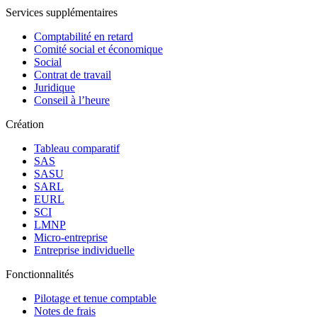
Services supplémentaires
Comptabilité en retard
Comité social et économique
Social
Contrat de travail
Juridique
Conseil à l’heure
Création
Tableau comparatif
SAS
SASU
SARL
EURL
SCI
LMNP
Micro-entreprise
Entreprise individuelle
Fonctionnalités
Pilotage et tenue comptable
Notes de frais