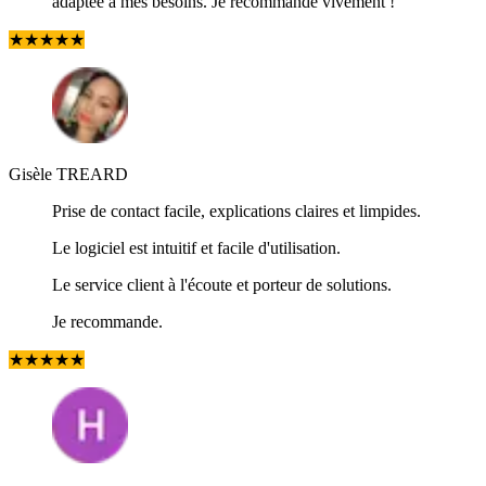
adaptée à mes besoins. Je recommande vivement !
★
★
★
★
★
Gisèle TREARD
Prise de contact facile, explications claires et limpides.
Le logiciel est intuitif et facile d'utilisation.
Le service client à l'écoute et porteur de solutions.
Je recommande.
★
★
★
★
★