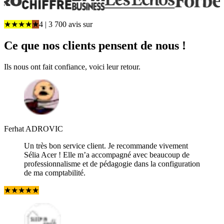
★
★
★
★
★
4
| 3 700 avis
sur
Ce que
nos clients pensent
de nous !
Ils nous ont fait confiance, voici leur retour.
Ferhat ADROVIC
Un très bon service client. Je recommande vivement
Sélia Acer ! Elle m’a accompagné avec beaucoup de
professionnalisme et de pédagogie dans la configuration
de ma comptabilité.
★
★
★
★
★