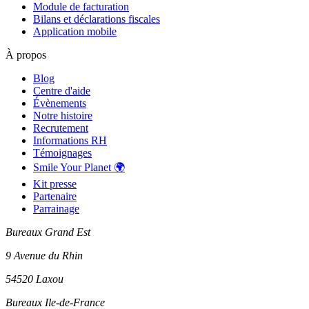
Module de facturation
Bilans et déclarations fiscales
Application mobile
À propos
Blog
Centre d'aide
Évènements
Notre histoire
Recrutement
Informations RH
Témoignages
Smile Your Planet 🌍
Kit presse
Partenaire
Parrainage
Bureaux Grand Est
9 Avenue du Rhin
54520 Laxou
Bureaux Ile-de-France