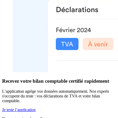
Recevez votre bilan comptable certifié rapidement
L’application agrège vos données automatiquement. Nos experts
s'occupent du reste : vos déclarations de TVA et votre bilan
comptable.
Je teste l’application