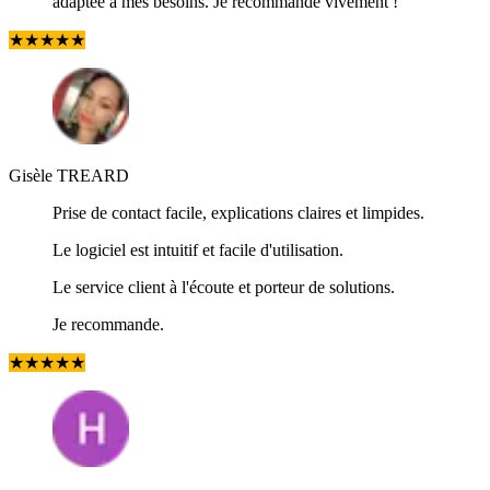
adaptée à mes besoins. Je recommande vivement !
★
★
★
★
★
Gisèle TREARD
Prise de contact facile, explications claires et limpides.
Le logiciel est intuitif et facile d'utilisation.
Le service client à l'écoute et porteur de solutions.
Je recommande.
★
★
★
★
★