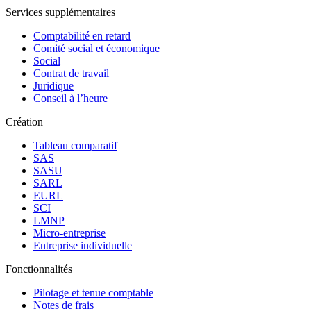
Services supplémentaires
Comptabilité en retard
Comité social et économique
Social
Contrat de travail
Juridique
Conseil à l’heure
Création
Tableau comparatif
SAS
SASU
SARL
EURL
SCI
LMNP
Micro-entreprise
Entreprise individuelle
Fonctionnalités
Pilotage et tenue comptable
Notes de frais