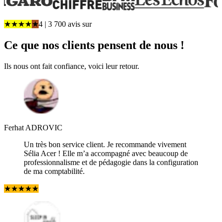
★
★
★
★
★
4
| 3 700 avis
sur
Ce que
nos clients pensent
de nous !
Ils nous ont fait confiance, voici leur retour.
Ferhat ADROVIC
Un très bon service client. Je recommande vivement
Sélia Acer ! Elle m’a accompagné avec beaucoup de
professionnalisme et de pédagogie dans la configuration
de ma comptabilité.
★
★
★
★
★