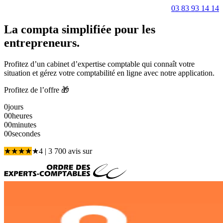
03 83 93 14 14
La compta simplifiée pour les
entrepreneurs.
Profitez d’un cabinet d’expertise comptable qui connaît votre
situation et gérez votre comptabilité en ligne avec notre application.
Profitez de l’offre 🎁
0
jours
00
heures
00
minutes
00
secondes
★
★
★
★
★
4
| 3 700 avis
sur