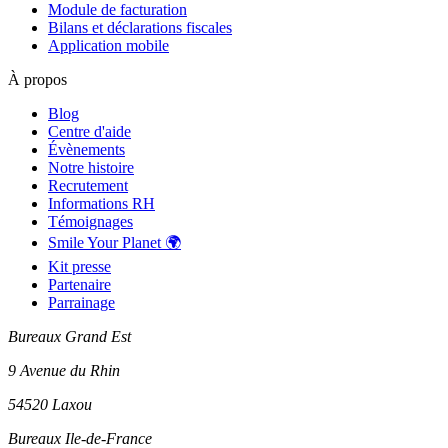
Module de facturation
Bilans et déclarations fiscales
Application mobile
À propos
Blog
Centre d'aide
Évènements
Notre histoire
Recrutement
Informations RH
Témoignages
Smile Your Planet 🌍
Kit presse
Partenaire
Parrainage
Bureaux Grand Est
9 Avenue du Rhin
54520 Laxou
Bureaux Ile-de-France