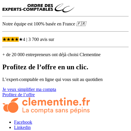
Notre équipe est 100% basée en
France
🇫🇷
★
★
★
★
★
4
| 3 700 avis
sur
+ de 20 000 entrepreneurs ont déjà choisi Clementine
Profitez de l’offre en un
clic.
L’expert-comptable en ligne qui vous suit au quotidien
Je veux simplifier ma compta
Profitez de l’offre
Facebook
Linkedin