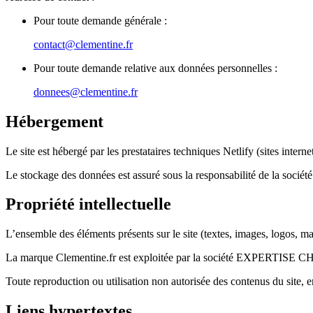
Pour toute demande générale :
contact@clementine.fr
Pour toute demande relative aux données personnelles :
donnees@clementine.fr
Hébergement
Le site est hébergé par les prestataires techniques Netlify (sites int
Le stockage des données est assuré sous la responsabilité de la s
Propriété intellectuelle
L’ensemble des éléments présents sur le site (textes, images, logos, mar
La marque Clementine.fr est exploitée par la société EXPERTISE CHOI
Toute reproduction ou utilisation non autorisée des contenus du site, en
Liens hypertextes