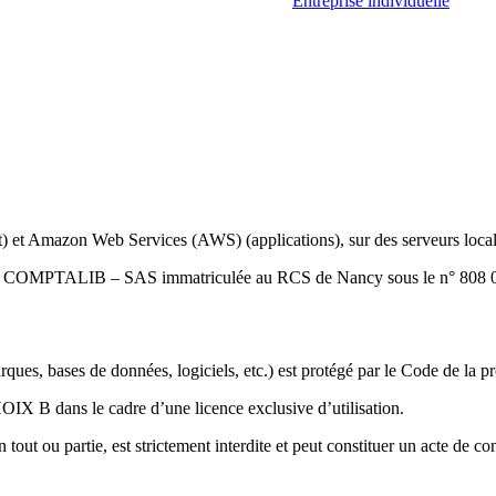
Entreprise individuelle
ernet) et Amazon Web Services (AWS) (applications), sur des serveurs lo
ociété COMPTALIB – SAS immatriculée au RCS de Nancy sous le n° 808 
ques, bases de données, logiciels, etc.) est protégé par le Code de la pro
X B dans le cadre d’une licence exclusive d’utilisation.
 tout ou partie, est strictement interdite et peut constituer un acte de c