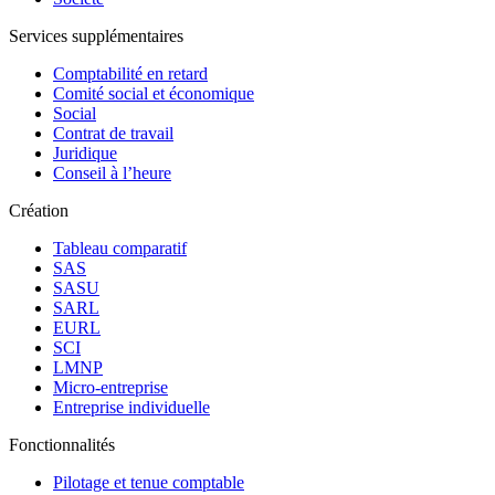
Services supplémentaires
Comptabilité en retard
Comité social et économique
Social
Contrat de travail
Juridique
Conseil à l’heure
Création
Tableau comparatif
SAS
SASU
SARL
EURL
SCI
LMNP
Micro-entreprise
Entreprise individuelle
Fonctionnalités
Pilotage et tenue comptable