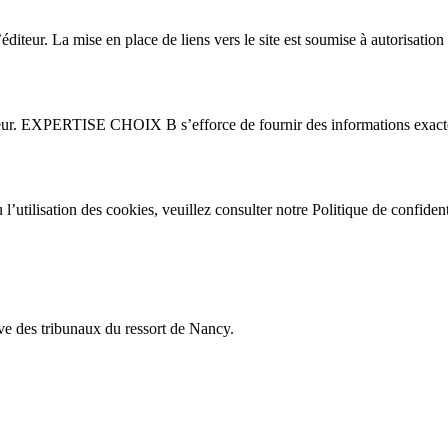
’éditeur. La mise en place de liens vers le site est soumise à autorisation 
isateur. EXPERTISE CHOIX B s’efforce de fournir des informations exactes e
’utilisation des cookies, veuillez consulter notre Politique de confidenti
sive des tribunaux du ressort de Nancy.