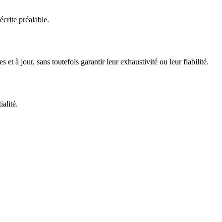
écrite préalable.
t à jour, sans toutefois garantir leur exhaustivité ou leur fiabilité.
alité.