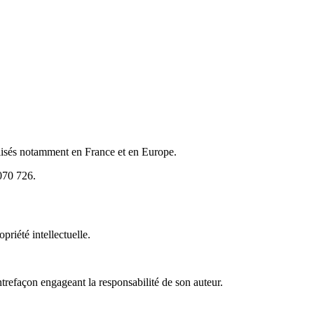
calisés notamment en France et en Europe.
070 726.
priété intellectuelle.
ontrefaçon engageant la responsabilité de son auteur.