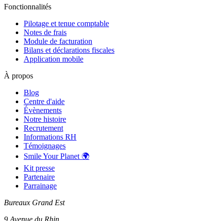
Fonctionnalités
Pilotage et tenue comptable
Notes de frais
Module de facturation
Bilans et déclarations fiscales
Application mobile
À propos
Blog
Centre d'aide
Évènements
Notre histoire
Recrutement
Informations RH
Témoignages
Smile Your Planet 🌍
Kit presse
Partenaire
Parrainage
Bureaux Grand Est
9 Avenue du Rhin