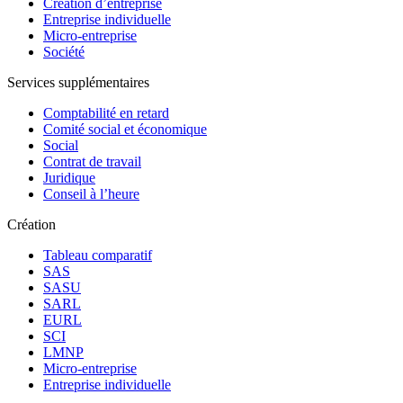
Création d’entreprise
Entreprise individuelle
Micro-entreprise
Société
Services supplémentaires
Comptabilité en retard
Comité social et économique
Social
Contrat de travail
Juridique
Conseil à l’heure
Création
Tableau comparatif
SAS
SASU
SARL
EURL
SCI
LMNP
Micro-entreprise
Entreprise individuelle