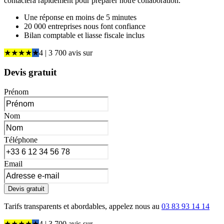
contactera rapidement pour préparer notre collaboration.
Une réponse en moins de 5 minutes
20 000 entreprises nous font confiance
Bilan comptable et liasse fiscale inclus
★
★
★
★
★
4
| 3 700 avis
sur
Devis gratuit
Prénom
Nom
Téléphone
Email
Devis gratuit
Tarifs transparents et abordables, appelez nous au
03 83 93 14 14
★
★
★
★
★
4
| 3 700 avis
sur