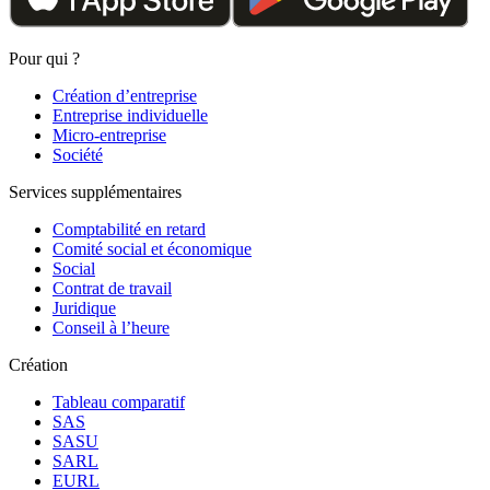
Pour qui ?
Création d’entreprise
Entreprise individuelle
Micro-entreprise
Société
Services supplémentaires
Comptabilité en retard
Comité social et économique
Social
Contrat de travail
Juridique
Conseil à l’heure
Création
Tableau comparatif
SAS
SASU
SARL
EURL