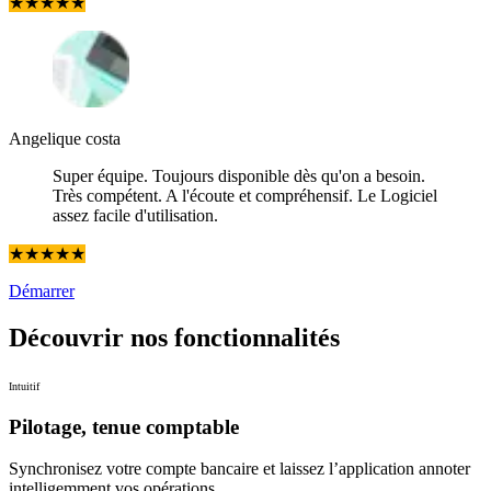
★
★
★
★
★
Angelique costa
Super équipe. Toujours disponible dès qu'on a besoin.
Très compétent. A l'écoute et compréhensif. Le Logiciel
assez facile d'utilisation.
★
★
★
★
★
Démarrer
Découvrir nos
fonctionnalités
Intuitif
Pilotage, tenue comptable
Synchronisez votre compte bancaire et laissez l’application annoter
intelligemment vos opérations.