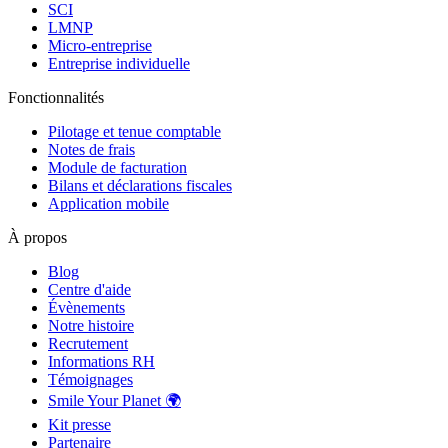
SCI
LMNP
Micro-entreprise
Entreprise individuelle
Fonctionnalités
Pilotage et tenue comptable
Notes de frais
Module de facturation
Bilans et déclarations fiscales
Application mobile
À propos
Blog
Centre d'aide
Évènements
Notre histoire
Recrutement
Informations RH
Témoignages
Smile Your Planet 🌍
Kit presse
Partenaire