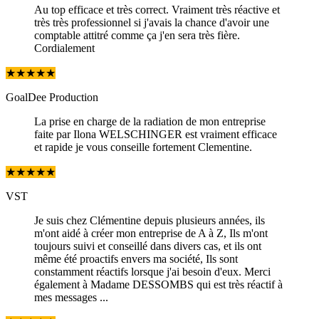
Au top efficace et très correct. Vraiment très réactive et
très très professionnel si j'avais la chance d'avoir une
comptable attitré comme ça j'en sera très fière.
Cordialement
★
★
★
★
★
GoalDee Production
La prise en charge de la radiation de mon entreprise
faite par Ilona WELSCHINGER est vraiment efficace
et rapide je vous conseille fortement Clementine.
★
★
★
★
★
VST
Je suis chez Clémentine depuis plusieurs années, ils
m'ont aidé à créer mon entreprise de A à Z, Ils m'ont
toujours suivi et conseillé dans divers cas, et ils ont
même été proactifs envers ma société, Ils sont
constamment réactifs lorsque j'ai besoin d'eux. Merci
également à Madame DESSOMBS qui est très réactif à
mes messages ...