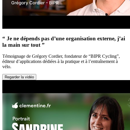
“ Je ne dépends pas d’une organisation externe, j’ai
la main sur tout ”
Témoignage de Grégory Cordier, fondateur de “BIPR Cycling”,
éditeur d’applications dédiées à la pratique et à l’entraînement à
vélo.
Regarder la vidéo