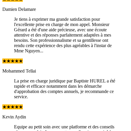
Damien Delamare
Je tiens à exprimer ma grande satisfaction pour
l'excellente prise en charge de mon appel. Monsieur
Gérard a été d'une aide précieuse, avec une écoute
attentive et des réponses parfaitement adaptées à mes
besoins. Son professionnalisme et sa gentillesse ont
rendu cette expérience des plus agréables à l'instar de
Mme Nguyen...
★
★
★
★
★
Mohammed Tellai
La prise en charge juridique par Baptiste HUREL a été
rapide et efficace notamment dans les démarche
d'approbation des comptes annuels, je recommande ce
service.
★
★
★
★
★
Kevin Aydin
Equipe au petit soin avec une platforme et des conseils