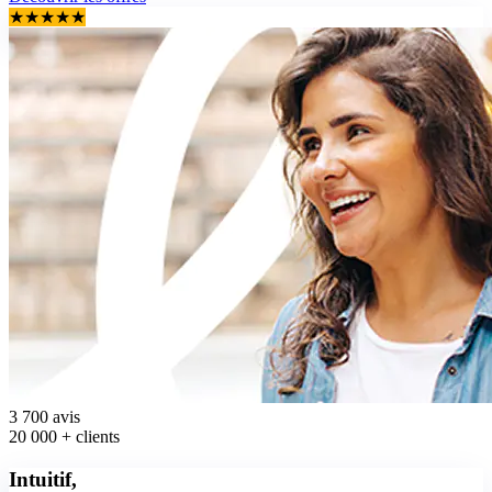
★
★
★
★
★
3 700
avis
20 000 +
clients
Intuitif,