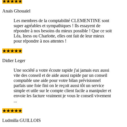
★
★
★
★
★
Anaïs Ghouaïel
Les membres de la comptabilité CLEMENTINE sont
super agréables et sympathiques ! Ils essayent de
répondre à nos besoins du mieux possible ! Que ce soit
Léa, Iness ou Charlotte, elles ont fait de leur mieux
pour répondre à nos attentes !
★
★
★
★
★
Didier Leger
Une société a votre écoute rapide j'ai jamais eux aussi
vite des conseil et de aide aussi rapide par un conseil
comptable une aide pour votre bilan prévisionnel
parfais une foie fini on le reçoit aussi tôt un service
simple et utile sur le compte client facile a manipuler et
envoie les facture vraiment je vous le conseil vivement
...
★
★
★
★
★
Ludmilla GUILLOIS