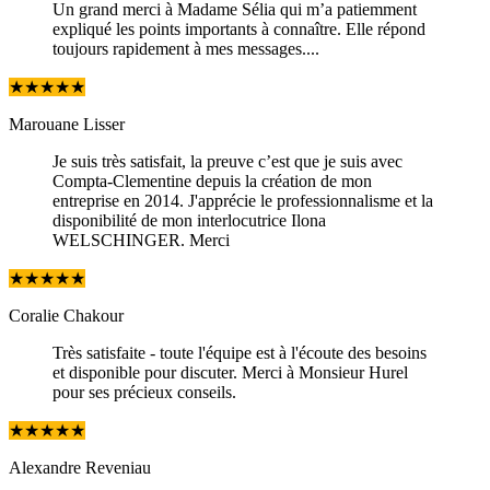
Un grand merci à Madame Sélia qui m’a patiemment
expliqué les points importants à connaître. Elle répond
toujours rapidement à mes messages....
★
★
★
★
★
Marouane Lisser
Je suis très satisfait, la preuve c’est que je suis avec
Compta-Clementine depuis la création de mon
entreprise en 2014. J'apprécie le professionnalisme et la
disponibilité de mon interlocutrice Ilona
WELSCHINGER. Merci
★
★
★
★
★
Coralie Chakour
Très satisfaite - toute l'équipe est à l'écoute des besoins
et disponible pour discuter. Merci à Monsieur Hurel
pour ses précieux conseils.
★
★
★
★
★
Alexandre Reveniau