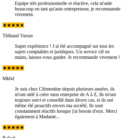
Equipe très professionnelle et réactive, cela m'aide
beaucoup en tant qu'auto entrepreneur, je recommande
vivement.
★
★
★
★
★
Thibaud Vassas
Super expérience ! J ai été accompagné sur tous les
sujets comptables et juridiques. Un service clé en
mains, laissez-vous guider. Je recommande vivement !
★
★
★
★
★
Mkbd
Je suis chez Clémentine depuis plusieurs années, ils
m'ont aidé à créer mon entreprise de A à Z, Ils m'ont
toujours suivi et conseillé dans divers cas, et ils ont
même été proactifs envers ma société, Ils sont
constamment réactifs lorsque j'ai besoin d'eux. Merci
également à Madame...
★
★
★
★
★
Rafael