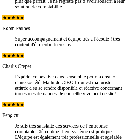
plus que parfait. Je ne regrette pas d'avoir souscrit à leur
solution de comptabilité.
★
★
★
★
★
Robin Pailhes
Super accompagnement et équipe très a l'écoute ! très
content d'être enfin bien suivi
★
★
★
★
★
Charlis Crepet
Expérience positive dans l'ensemble pour la création
d'une société. Mathilde CIBOT qui est ma juriste
attitrée a su se rendre disponible et réactive concernant
toutes mes demandes. Je conseille vivement ce site!
★
★
★
★
★
Feng cui
Je suis très satisfaite des services de l’entreprise
comptable Clémentine. Leur système est pratique.
L'équipe est également très professionnelle et agréable.