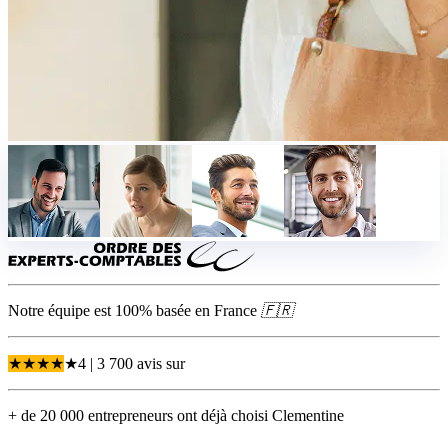
Notre équipe est 100% basée en
France
🇫🇷
★
★
★
★
★
4
| 3 700 avis
sur
+ de 20 000 entrepreneurs ont déjà choisi Clementine