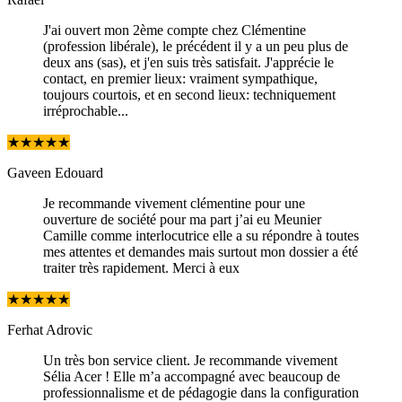
J'ai ouvert mon 2ème compte chez Clémentine
(profession libérale), le précédent il y a un peu plus de
deux ans (sas), et j'en suis très satisfait. J'apprécie le
contact, en premier lieux: vraiment sympathique,
toujours courtois, et en second lieux: techniquement
irréprochable...
★
★
★
★
★
Gaveen Edouard
Je recommande vivement clémentine pour une
ouverture de société pour ma part j’ai eu Meunier
Camille comme interlocutrice elle a su répondre à toutes
mes attentes et demandes mais surtout mon dossier a été
traiter très rapidement. Merci à eux
★
★
★
★
★
Ferhat Adrovic
Un très bon service client. Je recommande vivement
Sélia Acer ! Elle m’a accompagné avec beaucoup de
professionnalisme et de pédagogie dans la configuration