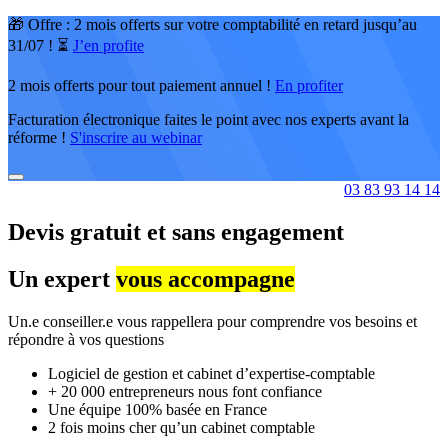
🎁 Offre : 2 mois offerts sur votre comptabilité en retard jusqu’au
31/07 ! ⏳
J’en profite
2 mois offerts pour tout paiement annuel !
En profiter
Facturation électronique faites le point avec nos experts avant la
réforme !
S'inscrire au webinar
03 83 93 14 14
Devis gratuit
et sans engagement
Un expert
vous accompagne
Un.e conseiller.e vous rappellera pour comprendre vos besoins et
répondre à vos questions
Logiciel de gestion et cabinet d’expertise-comptable
+ 20 000 entrepreneurs nous font confiance
Une équipe 100% basée en France
2 fois moins cher qu’un cabinet comptable