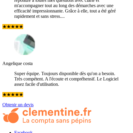
répondre à toutes mes questions avec clarté et
m'accompagner tout au long des démarches avec une
efficacité impressionnante. Grâce à elle, tout a été géré
rapidement et sans stress....
★
★
★
★
★
Angelique costa
Super équipe. Toujours disponible dès qu'on a besoin.
Très compétent. A l'écoute et compréhensif. Le Logiciel
assez facile d'utilisation.
★
★
★
★
★
Obtenir un devis
Facebook