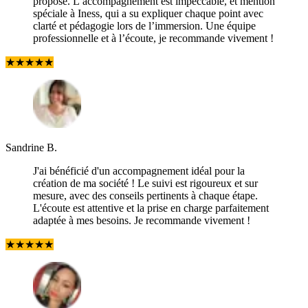
proposé. L’accompagnement est impeccable, et mention
spéciale à Iness, qui a su expliquer chaque point avec
clarté et pédagogie lors de l’immersion. Une équipe
professionnelle et à l’écoute, je recommande vivement !
★
★
★
★
★
Sandrine B.
J'ai bénéficié d'un accompagnement idéal pour la
création de ma société ! Le suivi est rigoureux et sur
mesure, avec des conseils pertinents à chaque étape.
L'écoute est attentive et la prise en charge parfaitement
adaptée à mes besoins. Je recommande vivement !
★
★
★
★
★