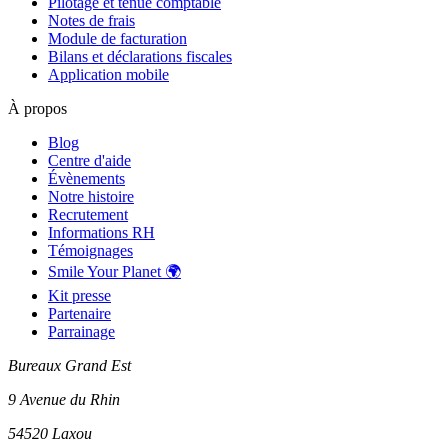
Pilotage et tenue comptable
Notes de frais
Module de facturation
Bilans et déclarations fiscales
Application mobile
À propos
Blog
Centre d'aide
Évènements
Notre histoire
Recrutement
Informations RH
Témoignages
Smile Your Planet 🌍
Kit presse
Partenaire
Parrainage
Bureaux Grand Est
9 Avenue du Rhin
54520 Laxou