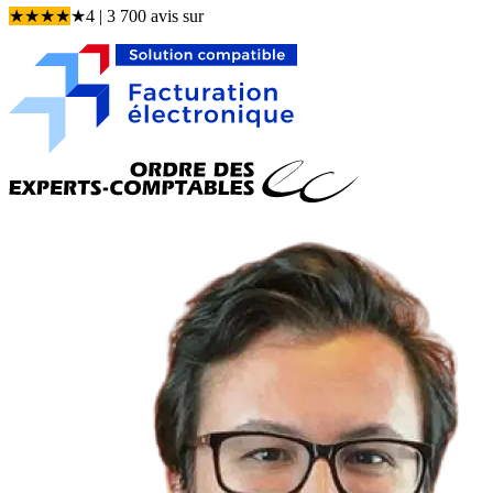
★
★
★
★
★
4
| 3 700 avis
sur