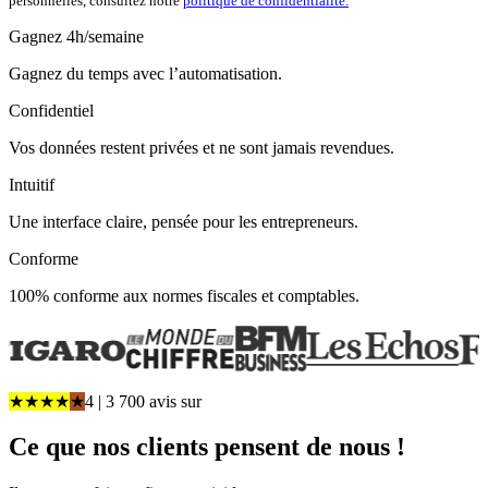
personnelles, consultez notre
politique de confidentialité.
Gagnez 4h/semaine
Gagnez du temps avec l’automatisation.
Confidentiel
Vos données restent privées et ne sont jamais revendues.
Intuitif
Une interface claire, pensée pour les entrepreneurs.
Conforme
100% conforme aux normes fiscales et comptables.
★
★
★
★
★
4
| 3 700 avis
sur
Ce que
nos clients pensent
de nous !