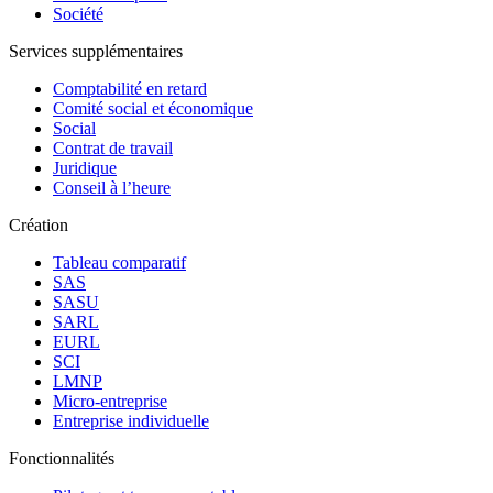
Société
Services supplémentaires
Comptabilité en retard
Comité social et économique
Social
Contrat de travail
Juridique
Conseil à l’heure
Création
Tableau comparatif
SAS
SASU
SARL
EURL
SCI
LMNP
Micro-entreprise
Entreprise individuelle
Fonctionnalités