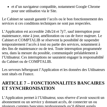
et d’un navigateur compatible, notamment Google Chrome
pour une utilisation via le Site.
Le Cabinet ne saurait garantir l’accès ou le bon fonctionnement des
services si ces conditions techniques ne sont pas respectées.
L’Application est accessible 24h/24 et 7j/7, sauf interruption pour
maintenance, mise à jour, amélioration ou cas de force majeure. Le
Cabinet et COMPTALIB se réservent la possibilité de suspendre
temporairement l’accès à tout ou partie des services, notamment à
des fins de maintenance ou de test. Toute interruption programmée
sera, dans la mesure du possible, communiquée préalablement à
l’Utilisateur. Ces interruptions ne sauraient engager la responsabilité
du Cabinet ou de COMPTALIB.
Les serveurs hébergeant l’Application et les données des Utilisateurs
sont situés en France.
ARTICLE 7 – FONCTIONNALITES BANCAIRES
ET SYNCHRONISATION
L’Application permet à l’Utilisateur, sous réserve d’avoir souscrit un
abonnement ou un service y donnant accès, de connecter un ou
plusieurs comptes bancaires professionnels qu’il détient auprès