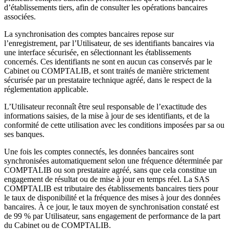
d’établissements tiers, afin de consulter les opérations bancaires
associées.
La synchronisation des comptes bancaires repose sur
l’enregistrement, par l’Utilisateur, de ses identifiants bancaires via
une interface sécurisée, en sélectionnant les établissements
concernés. Ces identifiants ne sont en aucun cas conservés par le
Cabinet ou COMPTALIB, et sont traités de manière strictement
sécurisée par un prestataire technique agréé, dans le respect de la
réglementation applicable.
L’Utilisateur reconnaît être seul responsable de l’exactitude des
informations saisies, de la mise à jour de ses identifiants, et de la
conformité de cette utilisation avec les conditions imposées par sa ou
ses banques.
Une fois les comptes connectés, les données bancaires sont
synchronisées automatiquement selon une fréquence déterminée par
COMPTALIB ou son prestataire agréé, sans que cela constitue un
engagement de résultat ou de mise à jour en temps réel. La SAS
COMPTALIB est tributaire des établissements bancaires tiers pour
le taux de disponibilité et la fréquence des mises à jour des données
bancaires. À ce jour, le taux moyen de synchronisation constaté est
de 99 % par Utilisateur, sans engagement de performance de la part
du Cabinet ou de COMPTALIB.