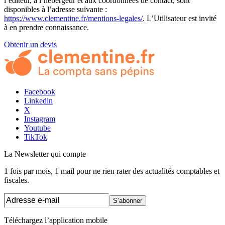
l’éditeur, à l’hébergeur et aux coordonnées de contact, sont
disponibles à l’adresse suivante :
https://www.clementine.fr/mentions-legales/
. L’Utilisateur est invité
à en prendre connaissance.
Obtenir un devis
Facebook
Linkedin
X
Instagram
Youtube
TikTok
La Newsletter
qui compte
1 fois par mois, 1 mail pour ne rien rater des actualités comptables et
fiscales.
S’abonner
Téléchargez l’application mobile