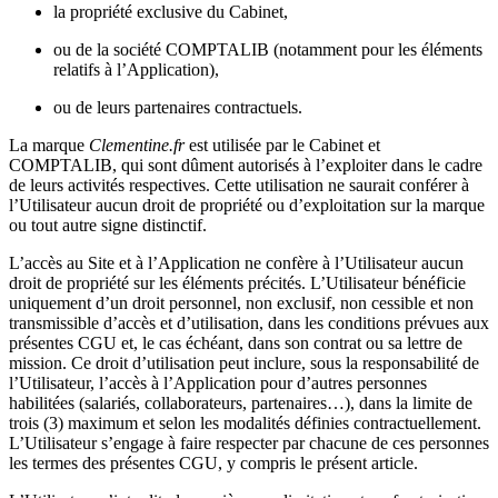
la propriété exclusive du Cabinet,
ou de la société COMPTALIB (notamment pour les éléments
relatifs à l’Application),
ou de leurs partenaires contractuels.
La marque
Clementine.fr
est utilisée par le Cabinet et
COMPTALIB, qui sont dûment autorisés à l’exploiter dans le cadre
de leurs activités respectives. Cette utilisation ne saurait conférer à
l’Utilisateur aucun droit de propriété ou d’exploitation sur la marque
ou tout autre signe distinctif.
L’accès au Site et à l’Application ne confère à l’Utilisateur aucun
droit de propriété sur les éléments précités. L’Utilisateur bénéficie
uniquement d’un droit personnel, non exclusif, non cessible et non
transmissible d’accès et d’utilisation, dans les conditions prévues aux
présentes CGU et, le cas échéant, dans son contrat ou sa lettre de
mission. Ce droit d’utilisation peut inclure, sous la responsabilité de
l’Utilisateur, l’accès à l’Application pour d’autres personnes
habilitées (salariés, collaborateurs, partenaires…), dans la limite de
trois (3) maximum et selon les modalités définies contractuellement.
L’Utilisateur s’engage à faire respecter par chacune de ces personnes
les termes des présentes CGU, y compris le présent article.