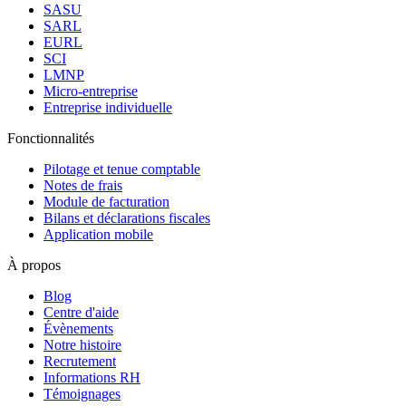
SASU
SARL
EURL
SCI
LMNP
Micro-entreprise
Entreprise individuelle
Fonctionnalités
Pilotage et tenue comptable
Notes de frais
Module de facturation
Bilans et déclarations fiscales
Application mobile
À propos
Blog
Centre d'aide
Évènements
Notre histoire
Recrutement
Informations RH
Témoignages