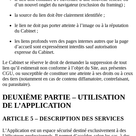
d’un nouvel onglet du navigateur (exclusion du framing) ;
la source du lien doit être clairement identifiée ;
le lien ne doit pas porter atteinte à l’image ou à la réputation
du Cabinet ;
les liens profonds vers des pages internes autres que la page
d’accueil sont expressément interdits sauf autorisation
expresse du Cabinet.
Le Cabinet se réserve le droit de demander la suppression de tout
lien qu’il estimerait non conforme à l’objet du Site, aux présentes
CGU, ou susceptible de constituer une atteinte à ses droits ou à ceux
des tiers (notamment en cas de contenu diffamatoire, contrefaisant,
ou parasitaire).
DEUXIÈME PARTIE – UTILISATION
DE L’APPLICATION
ARTICLE 5 – DESCRIPTION DES SERVICES
L’Application est un espace sécurisé destiné exclusivement à des
Utilisateurs professionnels. Il permet d’accéder, selon les cas, à des