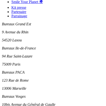
Smile Your Planet 🌍
Kit presse
Partenaire
Parrainage
Bureaux Grand Est
9 Avenue du Rhin
54520 Laxou
Bureaux Ile-de-France
94 Rue Saint-Lazare
75009 Paris
Bureaux PACA
123 Rue de Rome
13006 Marseille
Bureaux Vosges
10bis Avenue du Général de Gaulle