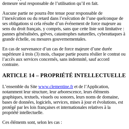
demeure seul responsable de l’utilisation qu’il en fait.
Aucune partie ne pourra être tenue pour responsable de
l’inexécution ou du retard dans l’exécution de l’une quelconque de
ses obligations si cela résulte d’un événement de force majeure au
sens du droit français, y compris, sans que cette liste soit limitative :
pannes généralisées, grèves, catastrophes naturelles, cyberattaques à
grande échelle, ou mesures gouvernementales.
En cas de survenance d’un cas de force majeure d’une durée
supérieure à trois (3) mois, chaque partie pourra résilier le contrat ou
l’accès aux services concernés, sans indemnité, sauf accord
contraire.
ARTICLE 14 – PROPRIÉTÉ INTELLECTUELLE
L’ensemble du Site
www.clementine.fr
et de l’Application,
notamment leur structure, leur arborescence, leurs éléments
graphiques, textuels, visuels ou sonores, leurs noms de domaine,
bases de données, logiciels, services, mises à jour et évolutions, est
protégé par les lois françaises et internationales relatives à la
propriété intellectuelle.
Ces éléments sont, selon les cas :