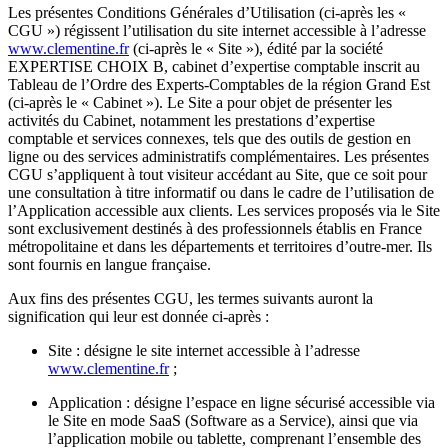
Les présentes Conditions Générales d’Utilisation (ci-après les «
CGU ») régissent l’utilisation du site internet accessible à l’adresse
www.clementine.fr
(ci-après le « Site »), édité par la société
EXPERTISE CHOIX B, cabinet d’expertise comptable inscrit au
Tableau de l’Ordre des Experts-Comptables de la région Grand Est
(ci-après le « Cabinet »). Le Site a pour objet de présenter les
activités du Cabinet, notamment les prestations d’expertise
comptable et services connexes, tels que des outils de gestion en
ligne ou des services administratifs complémentaires. Les présentes
CGU s’appliquent à tout visiteur accédant au Site, que ce soit pour
une consultation à titre informatif ou dans le cadre de l’utilisation de
l’Application accessible aux clients. Les services proposés via le Site
sont exclusivement destinés à des professionnels établis en France
métropolitaine et dans les départements et territoires d’outre-mer. Ils
sont fournis en langue française.
Aux fins des présentes CGU, les termes suivants auront la
signification qui leur est donnée ci-après :
Site : désigne le site internet accessible à l’adresse
www.clementine.fr
;
Application : désigne l’espace en ligne sécurisé accessible via
le Site en mode SaaS (Software as a Service), ainsi que via
l’application mobile ou tablette, comprenant l’ensemble des