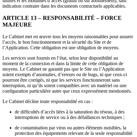
utilisés et les modalités d’accès (gratuit ou sur abonnement), sauf
indication contraire dans les documents contractuels applicables.
ARTICLE 13 – RESPONSABILITÉ – FORCE
MAJEURE
Le Cabinet met en œuvre tous les moyens raisonnables pour assurer
l’accès, le bon fonctionnement et la sécurité du Site et de
l’Application. Cette obligation est une obligation de moyens.
Les services sont fournis en l’état, selon leur disponibilité au
moment de la connexion et dans la limite de cette obligation de
moyens. Le Cabinet ne garantit pas que le Site ou l’Application
soient exempts d’anomalies, d’erreurs ou de bugs, ni que ceux-ci
pourront être corrigés, ni que les services fonctionneront sans
interruption, ni qu’ils soient compatibles avec un matériel ou une
configuration particulière autre que ceux expressément mentionnés.
Le Cabinet décline toute responsabilité en cas :
de difficultés d’accès liées à la saturation du réseau, à des
interruptions de service ou à des défaillances techniques ;
de contamination par virus ou autres éléments nuisibles, la
protection des équipements relevant de la seule responsabilité