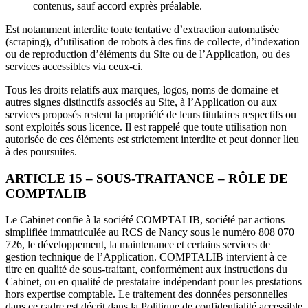
contenus, sauf accord exprès préalable.
Est notamment interdite toute tentative d’extraction automatisée
(scraping), d’utilisation de robots à des fins de collecte, d’indexation
ou de reproduction d’éléments du Site ou de l’Application, ou des
services accessibles via ceux-ci.
Tous les droits relatifs aux marques, logos, noms de domaine et
autres signes distinctifs associés au Site, à l’Application ou aux
services proposés restent la propriété de leurs titulaires respectifs ou
sont exploités sous licence. Il est rappelé que toute utilisation non
autorisée de ces éléments est strictement interdite et peut donner lieu
à des poursuites.
ARTICLE 15 – SOUS-TRAITANCE – RÔLE DE
COMPTALIB
Le Cabinet confie à la société COMPTALIB, société par actions
simplifiée immatriculée au RCS de Nancy sous le numéro 808 070
726, le développement, la maintenance et certains services de
gestion technique de l’Application. COMPTALIB intervient à ce
titre en qualité de sous-traitant, conformément aux instructions du
Cabinet, ou en qualité de prestataire indépendant pour les prestations
hors expertise comptable. Le traitement des données personnelles
dans ce cadre est décrit dans la Politique de confidentialité accessible