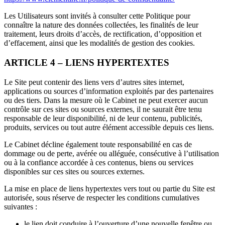
Les Utilisateurs sont invités à consulter cette Politique pour
connaître la nature des données collectées, les finalités de leur
traitement, leurs droits d’accès, de rectification, d’opposition et
d’effacement, ainsi que les modalités de gestion des cookies.
ARTICLE 4 – LIENS HYPERTEXTES
Le Site peut contenir des liens vers d’autres sites internet,
applications ou sources d’information exploités par des partenaires
ou des tiers. Dans la mesure où le Cabinet ne peut exercer aucun
contrôle sur ces sites ou sources externes, il ne saurait être tenu
responsable de leur disponibilité, ni de leur contenu, publicités,
produits, services ou tout autre élément accessible depuis ces liens.
Le Cabinet décline également toute responsabilité en cas de
dommage ou de perte, avérée ou alléguée, consécutive à l’utilisation
ou à la confiance accordée à ces contenus, biens ou services
disponibles sur ces sites ou sources externes.
La mise en place de liens hypertextes vers tout ou partie du Site est
autorisée, sous réserve de respecter les conditions cumulatives
suivantes :
le lien doit conduire à l’ouverture d’une nouvelle fenêtre ou