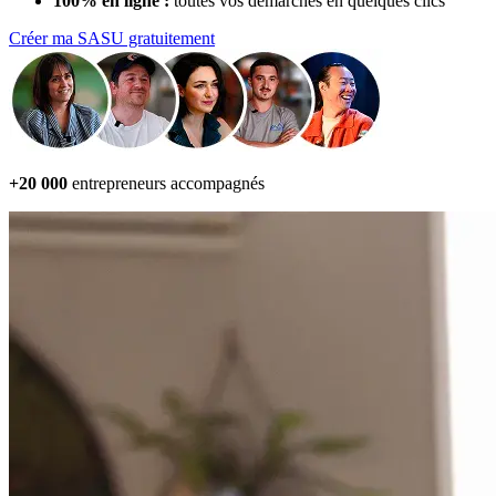
100% en ligne :
toutes vos démarches en quelques clics
Créer ma SASU gratuitement
+20 000
entrepreneurs accompagnés