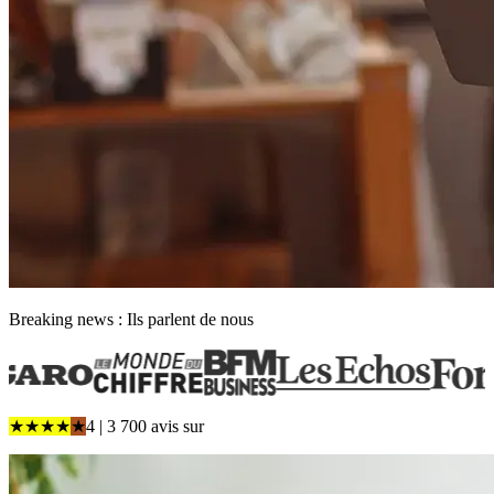
Breaking news : Ils parlent de nous
★
★
★
★
★
4
| 3 700 avis
sur