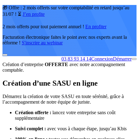
🎁 Offre : 2 mois offerts sur votre comptabilité en retard jusqu’au
31/07 ! ⏳
J’en profite
2 mois offerts pour tout paiement annuel !
En profiter
Facturation électronique faites le point avec nos experts avant la
réforme !
S'inscrire au webinar
03 83 93 14 14
Connexion
Démarrer
Création d’entreprise
OFFERTE
avec notre accompagnement
comptable.
Création d’une SASU en ligne
Démarrez la création de votre SASU en toute sérénité, grâce à
l’accompagnement de notre équipe de juriste.
Création offerte :
lancez votre entreprise sans coût
supplémentaire
Suivi complet :
avec vous à chaque étape, jusqu’au Kbis