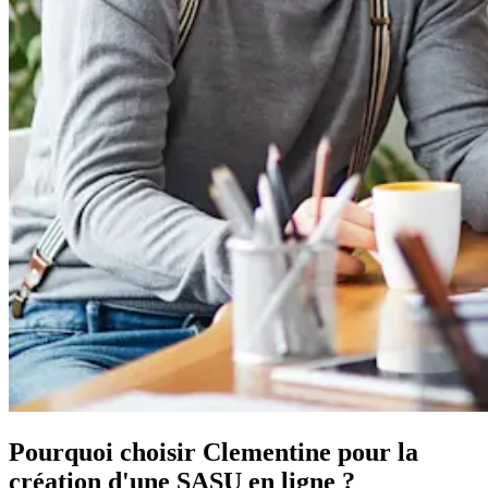
Pourquoi choisir
Clementine
pour la
création d'
une SASU
en ligne ?