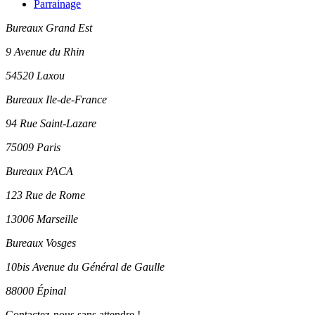
Parrainage
Bureaux Grand Est
9 Avenue du Rhin
54520 Laxou
Bureaux Ile-de-France
94 Rue Saint-Lazare
75009 Paris
Bureaux PACA
123 Rue de Rome
13006 Marseille
Bureaux Vosges
10bis Avenue du Général de Gaulle
88000 Épinal
Contactez-nous sans attendre !