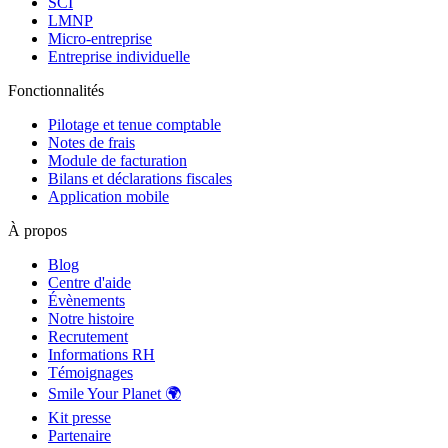
SCI
LMNP
Micro-entreprise
Entreprise individuelle
Fonctionnalités
Pilotage et tenue comptable
Notes de frais
Module de facturation
Bilans et déclarations fiscales
Application mobile
À propos
Blog
Centre d'aide
Évènements
Notre histoire
Recrutement
Informations RH
Témoignages
Smile Your Planet 🌍
Kit presse
Partenaire