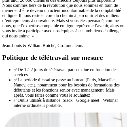
plus tard, 20 000 clients et des effectifs toujours plus importants.
Nous sommes fiers de la révolution que nous sommes en train de
mener et d’être devenu un acteur incontournable de la comptabilité
en ligne. Il nous reste encore du chemin à parcourir et des milliers
d’entrepreneurs à convaincre. Mais si vous êtes persuadé, comme
nous, que l’expertise-comptable en ligne représente l’avenir, alors on
vous invite à participer avec nos équipes à cet ambitieux challenge
qui nous anime. »
Jean-Louis & William Boiché, Co-fondateurs
Politique de
télétravail
sur mesure
✅
De 1 à 2 jours de télétravail par semaine en fonction des
services.
✅
La période d’essai se passe au bureau (Paris, Marseille,
Nancy, etc.), notamment pour les besoins de formations des
débutants et les fonctions senior avec management. Mais
après, vous faites comme vous le souhaitez !
✅
Outils utilisés à distance: Slack - Google meet - Webinar
interne ordinateur portable.