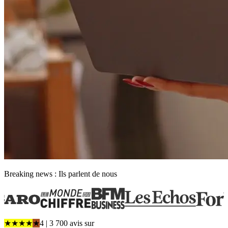
Breaking news : Ils parlent de nous
★
★
★
★
★
4
| 3 700 avis
sur