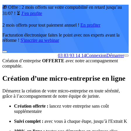
🎁 Offre : 2 mois offerts sur votre comptabilité en retard jusqu’au
31/07 ! ⏳
J’en profite
2 mois offerts pour tout paiement annuel !
En profiter
Facturation électronique faites le point avec nos experts avant la
réforme !
S'inscrire au webinar
03 83 93 14 14
Connexion
Démarrer
Création d’entreprise
OFFERTE
avec notre accompagnement
comptable.
Création d’une micro-entreprise en ligne
Démarrez la création de votre micro-entreprise en toute sérénité,
grâce à l’accompagnement de notre équipe de juriste.
Création offerte :
lancez votre entreprise sans coût
supplémentaire
Suivi complet :
avec vous à chaque étape, jusqu’à l'Extrait K