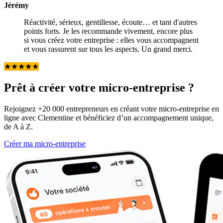
Jérémy
Réactivité, sérieux, gentillesse, écoute… et tant d'autres
points forts. Je les recommande vivement, encore plus
si vous créez votre entreprise : elles vous accompagnent
et vous rassurent sur tous les aspects. Un grand merci.
★
★
★
★
★
Prêt à créer votre micro-entreprise ?
Rejoignez +20 000 entrepreneurs en créant votre micro-entreprise en
ligne avec Clementine et bénéficiez d’un accompagnement unique,
de A à Z.
Créer ma micro-entreprise