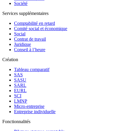
Société
Services supplémentaires
Comptabilité en retard
Comité social et économique
Social
Contrat de travail
Juridique
Conseil à l’heure
Création
Tableau comparatif
SAS
SASU
SARL
EURL
SCI
LMNP
Micro-entreprise
Entreprise individuelle
Fonctionnalités