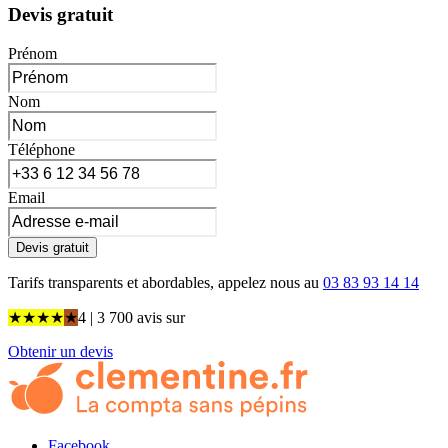
Devis gratuit
Prénom
Nom
Téléphone
Email
Devis gratuit
Tarifs transparents et abordables, appelez nous au
03 83 93 14 14
★
★
★
★
★
4
| 3 700 avis
sur
Obtenir un devis
Facebook