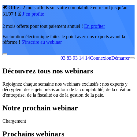
🎁 Offre : 2 mois offerts sur votre comptabilité en retard jusqu’au
31/07 ! ⏳
J’en profite
2 mois offerts pour tout paiement annuel !
En profiter
Facturation électronique faites le point avec nos experts avant la
réforme !
S'inscrire au webinar
03 83 93 14 14
Connexion
Démarrer
Découvrez tous
nos webinars
Rejoignez chaque semaine nos webinars exclusifs : nos experts y
décryptent des sujets précis autour de la comptabilité, de la création
d'entreprise, de la fiscalité ou de la gestion de la paie.
Notre prochain
webinar
Chargement
Prochains webinars