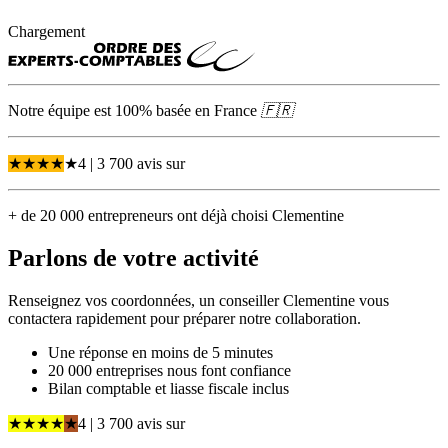
Chargement
Notre équipe est 100% basée en
France
🇫🇷
★
★
★
★
★
4
| 3 700 avis
sur
+ de 20 000 entrepreneurs ont déjà choisi Clementine
Parlons de
votre activité
Renseignez vos coordonnées, un conseiller Clementine vous
contactera rapidement pour préparer notre collaboration.
Une réponse en moins de 5 minutes
20 000 entreprises nous font confiance
Bilan comptable et liasse fiscale inclus
★
★
★
★
★
4
| 3 700 avis
sur