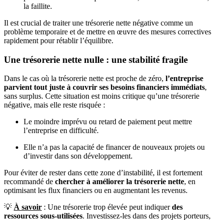
la faillite.
Il est crucial de traiter une trésorerie nette négative comme un
problème temporaire et de mettre en œuvre des mesures correctives
rapidement pour rétablir l’équilibre.
Une trésorerie nette nulle : une stabilité fragile
Dans le cas où la trésorerie nette est proche de zéro,
l’entreprise
parvient tout juste à couvrir ses besoins financiers immédiats
,
sans surplus. Cette situation est moins critique qu’une trésorerie
négative, mais elle reste risquée :
Le moindre imprévu ou retard de paiement peut mettre
l’entreprise en difficulté.
Elle n’a pas la capacité de financer de nouveaux projets ou
d’investir dans son développement.
Pour éviter de rester dans cette zone d’instabilité, il est fortement
recommandé de
chercher à améliorer la trésorerie nette
, en
optimisant les flux financiers ou en augmentant les revenus.
💡
À savoir
: Une trésorerie trop élevée peut indiquer
des
ressources sous-utilisées
. Investissez-les dans des projets porteurs,