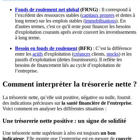
Fonds de roulement net global
(FRNG)
: Il correspond à
l’excédent des ressources stables (
capitaux propres
et dettes à
long terme) sur les emplois stables (
immobilisations
). En
d'autres termes, c'est ce qu'il reste pour financer les besoins
d'exploitation courants après avoir couvert les investissements
à long terme.
Besoin en fonds de roulement
(BFR)
: C’est la différence
entre les
actifs
d'exploitation (
créances
clients,
stocks
) et les
passifs d'exploitation (dettes fournisseurs). Il reflète les
besoins de financement liés au cycle d’exploitation de
l’entreprise.
Comment interpréter la trésorerie nette ?
La trésorerie nette, qu’elle soit positive, négative ou nulle, fournit
des indications précieuses sur
la santé financière de l’entreprise
.
Voici comment en analyser les différentes situations :
Une trésorerie nette positive : un signe de solidité
Une trésorerie nette supérieure à zéro est toujours
un bon
indicateur
. Elle montre que l’entreprise est en mesure de
couvrir