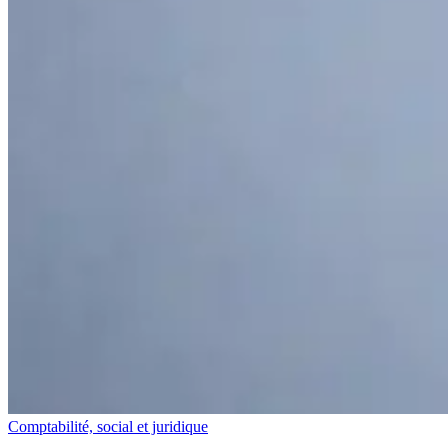
Comptabilité, social et juridique