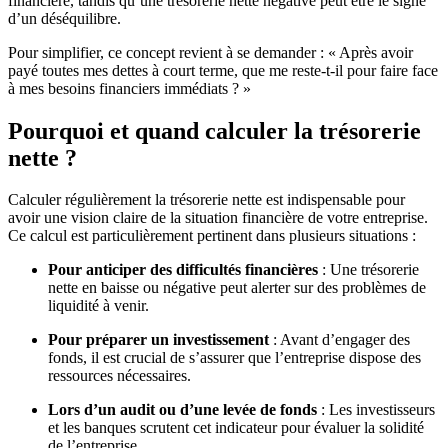
financière, tandis qu’une trésorerie nette négative peut être le signe
d’un déséquilibre.
Pour simplifier, ce concept revient à se demander : « Après avoir
payé toutes mes dettes à court terme, que me reste-t-il pour faire face
à mes besoins financiers immédiats ? »
Pourquoi et quand calculer la trésorerie
nette ?
Calculer régulièrement la trésorerie nette est indispensable pour
avoir une vision claire de la situation financière de votre entreprise.
Ce calcul est particulièrement pertinent dans plusieurs situations :
Pour anticiper des difficultés financières
: Une trésorerie
nette en baisse ou négative peut alerter sur des problèmes de
liquidité à venir.
Pour préparer un investissement
: Avant d’engager des
fonds, il est crucial de s’assurer que l’entreprise dispose des
ressources nécessaires.
Lors d’un audit ou d’une levée de fonds
: Les investisseurs
et les banques scrutent cet indicateur pour évaluer la solidité
de l’entreprise.