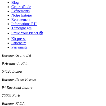
Blog
Centre d'aide
Évènements
Notre histoire
Recrutement
Informations RH
Témoignages
Smile Your Planet 🌍
Kit presse
Partenaire
Parrainage
Bureaux Grand Est
9 Avenue du Rhin
54520 Laxou
Bureaux Ile-de-France
94 Rue Saint-Lazare
75009 Paris
Bureaux PACA