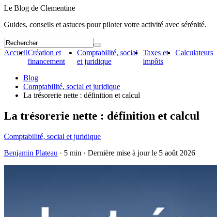
Le Blog de Clementine
Guides, conseils et astuces pour piloter votre activité avec sérénité.
Accueil
Création et
Comptabilité, social
Taxes et
Calculateurs
financement
et juridique
impôts
Blog
Comptabilité, social et juridique
La trésorerie nette : définition et calcul
La trésorerie nette : définition et calcul
Comptabilité, social et juridique
Benjamin Plateau
· 5 min · Dernière mise à jour le
5 août 2026