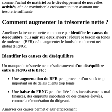
comme
l’achat de matériel
ou
le développement de nouvelles
activités
, afin de maximiser la croissance tout en assurant une
trésorerie suffisante.
Comment augmenter la trésorerie nette ?
Améliorer la trésorerie nette commence par
identifier les causes du
déséquilibre
, puis
agir sur deux leviers
: réduire le besoin en fonds
de roulement (BFR) et/ou augmenter le fonds de roulement net
global (FRNG).
Identifier les causes du déséquilibre
Un manque de trésorerie nette résulte souvent d’
un déséquilibre
entre le FRNG et le BFR
:
Une
augmentation du BFR
peut provenir d’un stock trop
important ou de délais clients trop longs.
Une
baisse du FRNG
peut être liée à des investissements mal
financés, des emprunts importants ou des charges élevées,
comme la rémunération du dirigeant.
Analyser ces causes permet d’agir efficacement.