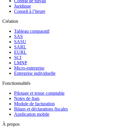
Contrat de travail
Juridique
Conseil à l’heure
Création
Tableau comparatif
SAS
SASU
SARL
EURL
SCI
LMNP
Micro-entreprise
Entreprise individuelle
Fonctionnalités
Pilotage et tenue comptable
Notes de frais
Module de facturation
Bilans et déclarations fiscales
Application mobile
À propos