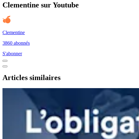
Clementine sur Youtube
Clementine
3860 abonnés
S'abonner
Articles similaires