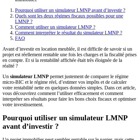
Pourquoi utiliser un simulateur LMNP avant d’investir ?
Quels sont les deux régimes fiscaux possibles pour une
LMNP ?
Comment utiliser un simulateur LMNP ?
Comment interpréter le résultat du simulateur LMNP ?
FAQ
Avant d’investir en location meublée, il est difficile de savoir si un
projet est réellement rentable une fois les charges et la fiscalité prises
en compte. Et si la rentabilité affichée était très éloignée de la
réalité ?
Un
simulateur LMNP
permet justement de comparer le régime
micro-BIC et le régime réel, d’estimer vos impôts et de calculer
votre rentabilité nette en quelques données simples. Dans cet article,
vous découvrirez comment l’utiliser efficacement et comment
interpréter ses résultats pour faire les bons choix fiscaux et optimiser
votre investissement.
Pourquoi utiliser un simulateur LMNP
avant d’investir ?
Un projet immobilier peut sembler rentable sur le papier, mais cette