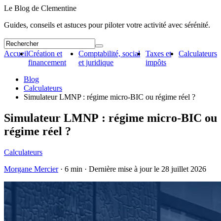
Le Blog de Clementine
Guides, conseils et astuces pour piloter votre activité avec sérénité.
Accueil
Création et
Comptabilité, social
Taxes et
Calculateurs
financement
et juridique
impôts
Blog
Calculateurs
Simulateur LMNP : régime micro-BIC ou régime réel ?
Simulateur LMNP : régime micro-BIC ou
régime réel ?
Calculateurs
Morgane Mercier
· 6 min · Dernière mise à jour le
28 juillet 2026