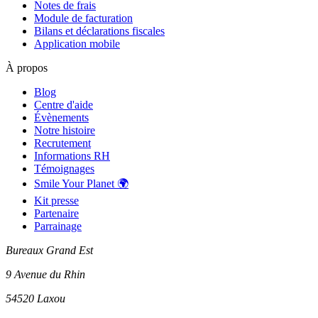
Notes de frais
Module de facturation
Bilans et déclarations fiscales
Application mobile
À propos
Blog
Centre d'aide
Évènements
Notre histoire
Recrutement
Informations RH
Témoignages
Smile Your Planet 🌍
Kit presse
Partenaire
Parrainage
Bureaux Grand Est
9 Avenue du Rhin
54520 Laxou