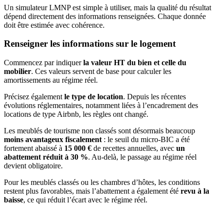
Un simulateur LMNP est simple à utiliser, mais la qualité du résultat
dépend directement des informations renseignées. Chaque donnée
doit être estimée avec cohérence.
Renseigner les informations sur le logement
Commencez par indiquer
la valeur HT du bien et celle du
mobilier
. Ces valeurs servent de base pour calculer les
amortissements au régime réel.
Précisez également
le type de location
. Depuis les récentes
évolutions réglementaires, notamment liées à l’encadrement des
locations de type Airbnb, les règles ont changé.
Les meublés de tourisme non classés sont désormais beaucoup
moins avantageux fiscalement
: le seuil du micro-BIC a été
fortement abaissé à
15 000 €
de recettes annuelles, avec
un
abattement réduit à 30 %
. Au-delà, le passage au régime réel
devient obligatoire.
Pour les meublés classés ou les chambres d’hôtes, les conditions
restent plus favorables, mais l’abattement a également été
revu à la
baisse
, ce qui réduit l’écart avec le régime réel.