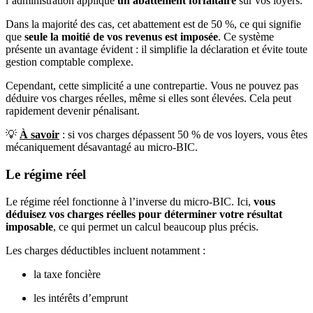
l’administration applique
un abattement forfaitaire
sur vos loyers.
Dans la majorité des cas, cet abattement est de 50 %, ce qui signifie
que
seule la moitié de vos revenus est imposée
. Ce système
présente un avantage évident : il simplifie la déclaration et évite toute
gestion comptable complexe.
Cependant, cette simplicité a une contrepartie. Vous ne pouvez pas
déduire vos charges réelles, même si elles sont élevées. Cela peut
rapidement devenir pénalisant.
💡
À savoir
: si vos charges dépassent 50 % de vos loyers, vous êtes
mécaniquement désavantagé au micro-BIC.
Le régime réel
Le régime réel fonctionne à l’inverse du micro-BIC. Ici,
vous
déduisez vos charges réelles pour déterminer votre résultat
imposable
, ce qui permet un calcul beaucoup plus précis.
Les charges déductibles incluent notamment :
la taxe foncière
les intérêts d’emprunt