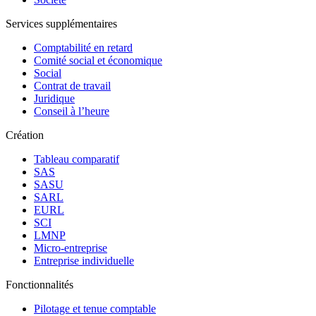
Services supplémentaires
Comptabilité en retard
Comité social et économique
Social
Contrat de travail
Juridique
Conseil à l’heure
Création
Tableau comparatif
SAS
SASU
SARL
EURL
SCI
LMNP
Micro-entreprise
Entreprise individuelle
Fonctionnalités
Pilotage et tenue comptable