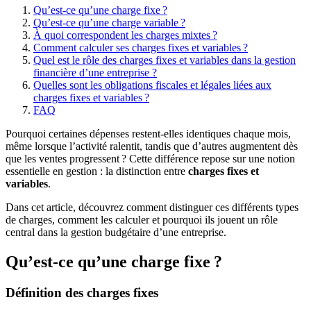
Qu’est-ce qu’une charge fixe ?
Qu’est-ce qu’une charge variable ?
À quoi correspondent les charges mixtes ?
Comment calculer ses charges fixes et variables ?
Quel est le rôle des charges fixes et variables dans la gestion
financière d’une entreprise ?
Quelles sont les obligations fiscales et légales liées aux
charges fixes et variables ?
FAQ
Pourquoi certaines dépenses restent-elles identiques chaque mois,
même lorsque l’activité ralentit, tandis que d’autres augmentent dès
que les ventes progressent ? Cette différence repose sur une notion
essentielle en gestion : la distinction entre
charges fixes et
variables
.
Dans cet article, découvrez comment distinguer ces différents types
de charges, comment les calculer et pourquoi ils jouent un rôle
central dans la gestion budgétaire d’une entreprise.
Qu’est-ce qu’une charge fixe ?
Définition des charges fixes