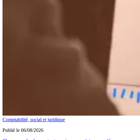
Comptabilité, social et juridique
Publié le 06/08/2026