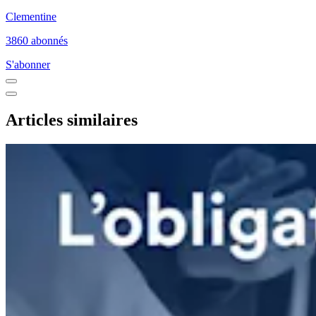
Clementine
3860 abonnés
S'abonner
Articles similaires