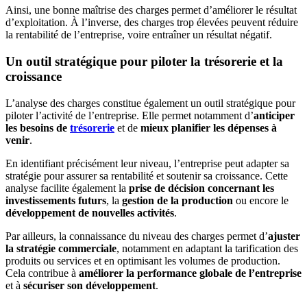
Ainsi, une bonne maîtrise des charges permet d’améliorer le résultat
d’exploitation. À l’inverse, des charges trop élevées peuvent réduire
la rentabilité de l’entreprise, voire entraîner un résultat négatif.
Un outil stratégique pour piloter la trésorerie et la
croissance
L’analyse des charges constitue également un outil stratégique pour
piloter l’activité de l’entreprise. Elle permet notamment d’
anticiper
les besoins de
trésorerie
et de
mieux planifier les dépenses à
venir
.
En identifiant précisément leur niveau, l’entreprise peut adapter sa
stratégie pour assurer sa rentabilité et soutenir sa croissance. Cette
analyse facilite également la
prise de décision concernant les
investissements futurs
, la
gestion de la production
ou encore le
développement de nouvelles activités
.
Par ailleurs, la connaissance du niveau des charges permet d’
ajuster
la stratégie commerciale
, notamment en adaptant la tarification des
produits ou services et en optimisant les volumes de production.
Cela contribue à
améliorer la performance globale de l’entreprise
et à
sécuriser son développement
.