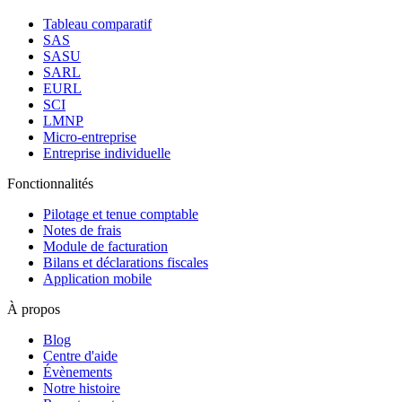
Tableau comparatif
SAS
SASU
SARL
EURL
SCI
LMNP
Micro-entreprise
Entreprise individuelle
Fonctionnalités
Pilotage et tenue comptable
Notes de frais
Module de facturation
Bilans et déclarations fiscales
Application mobile
À propos
Blog
Centre d'aide
Évènements
Notre histoire