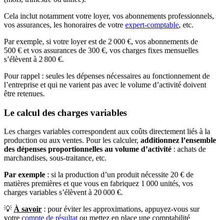
Cela inclut notamment votre loyer, vos abonnements professionnels,
vos assurances, les honoraires de votre
expert-comptable
, etc.
Par exemple, si votre loyer est de 2 000 €, vos abonnements de
500 € et vos assurances de 300 €, vos charges fixes mensuelles
s’élèvent à 2 800 €.
Pour rappel : seules les dépenses nécessaires au fonctionnement de
l’entreprise et qui ne varient pas avec le volume d’activité doivent
être retenues.
Le calcul des charges variables
Les charges variables correspondent aux coûts directement liés à la
production ou aux ventes. Pour les calculer,
additionnez l’ensemble
des dépenses proportionnelles au volume d’activité
: achats de
marchandises, sous-traitance, etc.
Par exemple
: si la production d’un produit nécessite 20 € de
matières premières et que vous en fabriquez 1 000 unités, vos
charges variables s’élèvent à 20 000 €.
💡
À savoir
: pour éviter les approximations, appuyez-vous sur
votre
compte de résultat
ou mettez en place une comptabilité