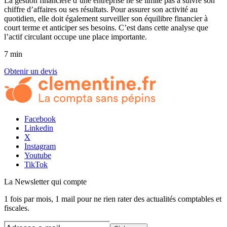
La gestion financière d’une entreprise ne se limite pas à suivre son
chiffre d’affaires ou ses résultats. Pour assurer son activité au
quotidien, elle doit également surveiller son équilibre financier à
court terme et anticiper ses besoins. C’est dans cette analyse que
l’actif circulant occupe une place importante.
7 min
Obtenir un devis
Facebook
Linkedin
X
Instagram
Youtube
TikTok
La Newsletter
qui compte
1 fois par mois, 1 mail pour ne rien rater des actualités comptables et
fiscales.