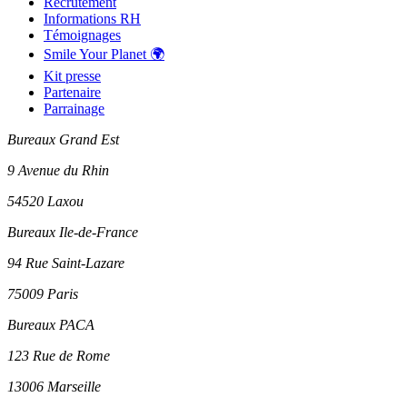
Recrutement
Informations RH
Témoignages
Smile Your Planet 🌍
Kit presse
Partenaire
Parrainage
Bureaux Grand Est
9 Avenue du Rhin
54520 Laxou
Bureaux Ile-de-France
94 Rue Saint-Lazare
75009 Paris
Bureaux PACA
123 Rue de Rome
13006 Marseille