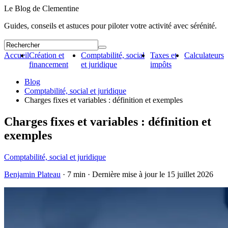
Le Blog de Clementine
Guides, conseils et astuces pour piloter votre activité avec sérénité.
Accueil
Création et
Comptabilité, social
Taxes et
Calculateurs
financement
et juridique
impôts
Blog
Comptabilité, social et juridique
Charges fixes et variables : définition et exemples
Charges fixes et variables : définition et
exemples
Comptabilité, social et juridique
Benjamin Plateau
· 7 min · Dernière mise à jour le
15 juillet 2026