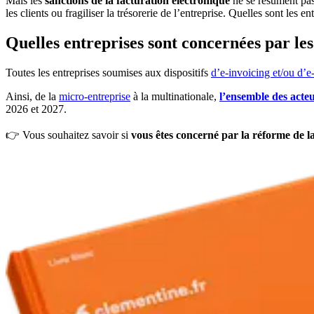
Mais les
sanctions de la facturation électronique
ne se résument pas
les clients ou fragiliser la trésorerie de l’entreprise. Quelles sont les
Quelles entreprises sont concernées par les
Toutes les entreprises soumises aux dispositifs
d’e-invoicing et/ou d’e
Ainsi, de la
micro-entreprise
à la multinationale,
l’ensemble des acteu
2026 et 2027.
👉 Vous souhaitez savoir si
vous êtes concerné par la réforme de l