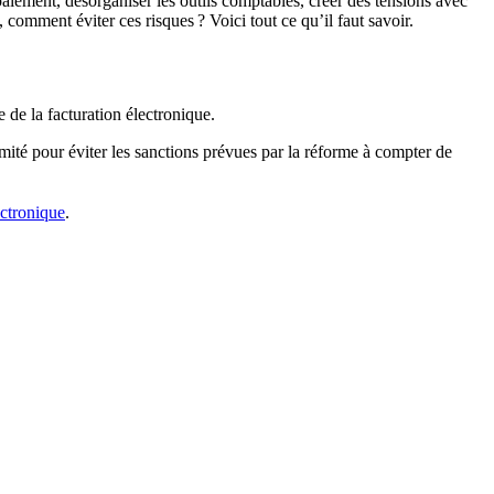
aiement, désorganiser les outils comptables, créer des tensions avec
, comment éviter ces risques ? Voici tout ce qu’il faut savoir.
 de la facturation électronique.
rmité pour éviter les sanctions prévues par la réforme à compter de
ectronique
.