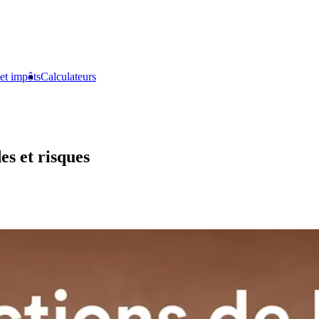
et impôts
Calculateurs
es et risques