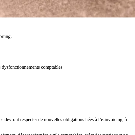
orting.
es dysfonctionnements comptables.
es devront respecter de nouvelles obligations liées à l’e-invoicing, à