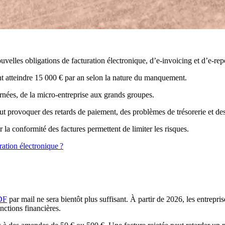
uvelles obligations de facturation électronique, d’e-invoicing et d’e-rep
t atteindre 15 000 € par an selon la nature du manquement.
ernées, de la micro-entreprise aux grands groupes.
ut provoquer des retards de paiement, des problèmes de trésorerie et d
r la conformité des factures permettent de limiter les risques.
ration électronique ?
DF
par mail ne sera bientôt plus suffisant. À partir de 2026, les entrepris
anctions financières.