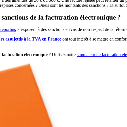
 à des amendes de 50 € ou 500 €. Une facture rejetée peut retarder un p
 entreprises concernées ? Quels sont les montants des sanctions ? Et surtout
 sanctions de la facturation électronique ?
-reporting
s’exposent à des sanctions en cas de non-respect de la réforme
rs assujettis à la TVA en France
ont tout intérêt à se mettre en confo
a facturation électronique
? Utilisez notre
simulateur de facturation él